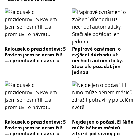
Kalousek o prezidentovi: S
Papírové oznámení o
Pavlem jsem se nesmířil!
zvýšení důchodu už
...a promluvil o návratu
nechodí automaticky.
Stačí ale požádat jen
jednou
Kalousek o prezidentovi: S
Nejde jen o počasí. El Niňo
Pavlem jsem se nesmířil!
může během měsíců
...a promluvil o návratu
zdražit potraviny po