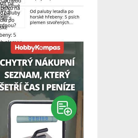
Od paluby letadla po
horské hřebeny: 5 psích
plemen stvořených...