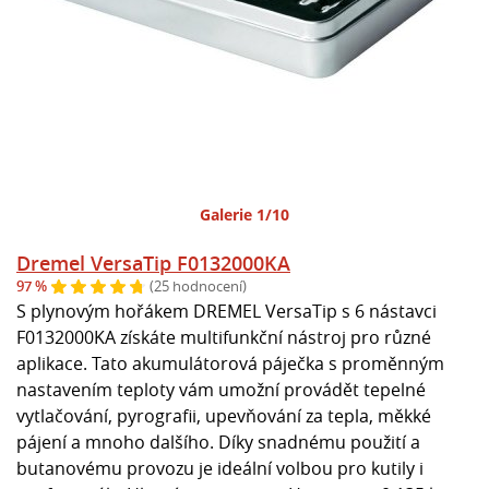
Galerie 1/10
Dremel VersaTip F0132000KA
97 %
(25 hodnocení)
S plynovým hořákem DREMEL VersaTip s 6 nástavci
F0132000KA získáte multifunkční nástroj pro různé
aplikace. Tato akumulátorová páječka s proměnným
nastavením teploty vám umožní provádět tepelné
vytlačování, pyrografii, upevňování za tepla, měkké
pájení a mnoho dalšího. Díky snadnému použití a
butanovému provozu je ideální volbou pro kutily i