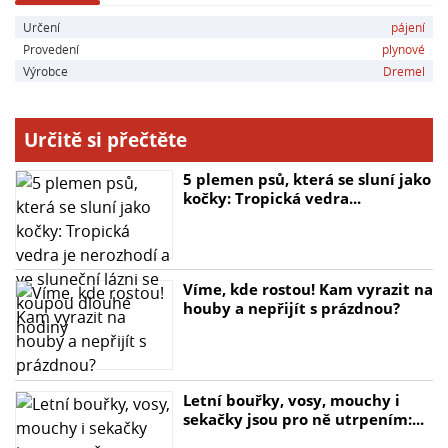
Určení
pájení
Provedení
plynové
Výrobce
Dremel
Určitě si přečtěte
5 plemen psů, která se sluní jako
kočky: Tropická vedra...
Víme, kde rostou! Kam vyrazit na
houby a nepřijít s prázdnou?
Letní bouřky, vosy, mouchy i
sekačky jsou pro ně utrpením:...