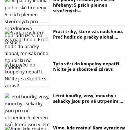
hřebeny: 5 psích plemen
stvořených...
Prací triky, které vás nadchnou.
Proč hodit do pračky alobal,...
Tyto věci do koupelny nepatří.
Ničíte je a škodíte si zdraví!
Letní bouřky, vosy, mouchy i
sekačky jsou pro ně utrpením:...
Víme, kde rostou! Kam vyrazit na