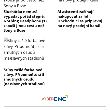
Sluchátka nemusí
AI asistenti začínají
vypadat pořád stejně.
nakupovat za lidi.
Nothing Headphone (1)
Obchodníci se připravují
zkouší jinou cestu než
na nový prodejní kanál
Sony a Bose
Stíny zašlé fotbalové
slávy. Připomeňte si 5
smutných osudů
(ne)slavných stadionů
VÝBĚR