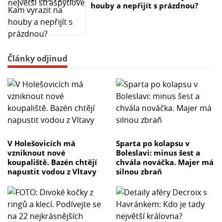
houby a nepřijít s prázdnou?
Články odjinud
V Holešovicích má
Sparta po kolapsu v
vzniknout nové
Boleslavi: minus šest a
koupaliště. Bazén chtějí
chvála nováčka. Majer má
napustit vodou z Vltavy
silnou zbraň