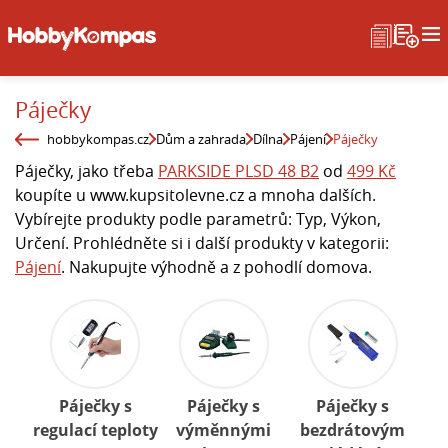
Páječky
hobbykompas.cz
Dům a zahrada
Dílna
Pájení
Páječky
Páječky, jako třeba
PARKSIDE PLSD 48 B2
od
499 Kč
koupíte u www.kupsitolevne.cz a mnoha dalších.
Vybírejte produkty podle parametrů: Typ, Výkon,
Určení. Prohlédněte si i další produkty v kategorii:
Pájení
. Nakupujte výhodně a z pohodlí domova.
Páječky s
Páječky s
Páječky s
regulací teploty
výměnnými
bezdrátovým