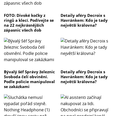
FOTO: Divoké kočky z
Detaily aféry Decroix s
ringů a klecí. Podívejte se
Havránkem: Kdo je tady
na 22 nejkrásnějších
největší královna?
zápasnic všech dob
Bývalý šéf Správy železnic
Detaily aféry Decroix s
Svoboda čelí obvinění.
Havránkem: Kdo je tady
Podle policie manipuloval
největší královna?
se zakázkami