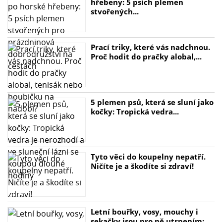
hřebeny: 5 psích plemen
stvořených...
Prací triky, které vás nadchnou.
Proč hodit do pračky alobal,...
5 plemen psů, která se sluní jako
kočky: Tropická vedra...
Tyto věci do koupelny nepatří.
Ničíte je a škodíte si zdraví!
Letní bouřky, vosy, mouchy i
sekačky jsou pro ně utrpením:...