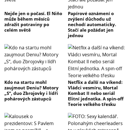
Nejde jen o počasí. El Niňo
Papírové oznámení o
může během měsíců
zvýšení důchodu už
zdražit potraviny po
nechodí automaticky.
celém světě
Stačí ale požádat jen
jednou
Kdo na startu mohl
Netflix a další na víkend:
zaujmout Deniu? Motory
Vládci vesmíru, Mortal
„S“, duo Zbrojovky i lídři
Kombat II nebo seriál
pohárových zástupců
Elitní jednotka. A spin-off
Teorie velkého třesku