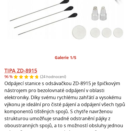
Galerie 1/5
TIPA ZD-8915
96 %
(24 hodnocení)
Odpájecí stanice s odsávačkou ZD-8915 je špičkovým
nástrojem pro bezolovnaté odpájení v oblasti
elektroniky. Díky svému rychlému zahřátí a vysokému
výkonu je ideální pro čisté pájení a odpájení všech typů
komponentů tištěných spojů. S chytře navrženou
strukturou umožňuje snadné odstranění pájky z
oboustranných spojů, a to s možností obsluhy jednou