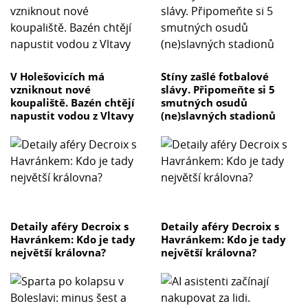
V Holešovicích má
Stíny zašlé fotbalové
vzniknout nové
slávy. Připomeňte si 5
koupaliště. Bazén chtějí
smutných osudů
napustit vodou z Vltavy
(ne)slavných stadionů
Detaily aféry Decroix s
Detaily aféry Decroix s
Havránkem: Kdo je tady
Havránkem: Kdo je tady
největší královna?
největší královna?