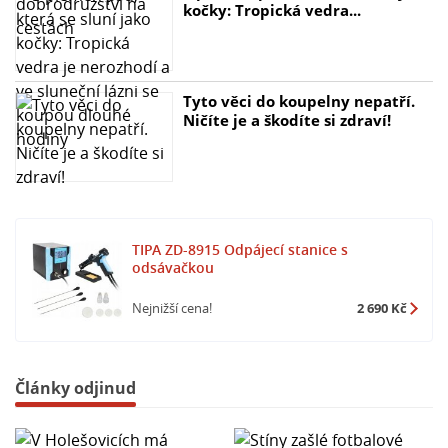
kočky: Tropická vedra...
Tyto věci do koupelny nepatří.
Ničíte je a škodíte si zdraví!
TIPA ZD-8915 Odpájecí stanice s
odsávačkou
Nejnižší cena!
2 690 Kč
Články odjinud