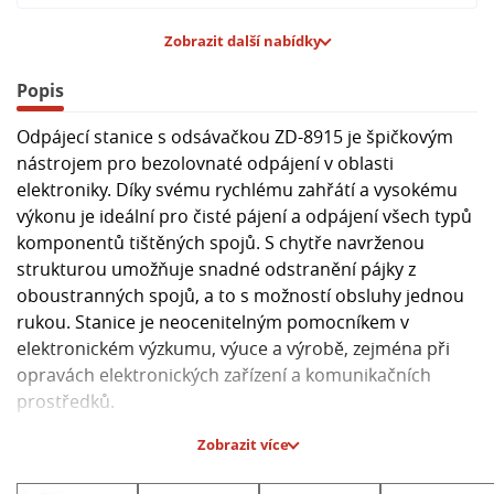
Zobrazit další nabídky
Popis
Odpájecí stanice s odsávačkou ZD-8915 je špičkovým
nástrojem pro bezolovnaté odpájení v oblasti
elektroniky. Díky svému rychlému zahřátí a vysokému
výkonu je ideální pro čisté pájení a odpájení všech typů
komponentů tištěných spojů. S chytře navrženou
strukturou umožňuje snadné odstranění pájky z
oboustranných spojů, a to s možností obsluhy jednou
rukou. Stanice je neocenitelným pomocníkem v
elektronickém výzkumu, výuce a výrobě, zejména při
opravách elektronických zařízení a komunikačních
prostředků.
Zobrazit více
**Hlavní parametry:**
- Stanice ZD-8915