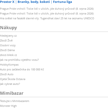
Prostor X
Branky, body, kokoti
Fortuna liga
Prague Pride vrcholí: Tisíce lidí v ulicích, jde duhový průvod! (8. srpna 2026)
Prague Pride vrcholí: Tisíce lidí v ulicích, jde duhový průvod! (8. srpna 2026)
Hra světel na fasádě slavné vily: Tugendhat slaví 25 let na seznamu UNESCO
Nákupy
hledejceny.cz
Zboží Živě
Osobní vozy
Zboží Dáma
zbozi.blesk.cz
Jak na prohlídku ojetého vozu?
HobbyKompas
Auto pro začátečníka do 100 000 Kč
Zboží Auto
Ojetá Škoda Octavia
Jak vybrat auto?
Mimibazar
Testujte s Mimibazarem
Monster High