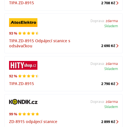
TIPA ZD-8915
2 708 Kč
Doprava:
zdarma
Skladem
93 %
TIPA ZD-8915 Odpájecí stanice s
odsávačkou
2 690 Kč
Doprava:
zdarma
Skladem
92 %
TIPA ZD-8915
2 790 Kč
Doprava:
zdarma
Skladem
99 %
ZD-8915 odpájecí stanice
2 899 Kč