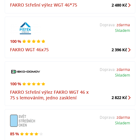
FAKRO Střešní výlez WGT 46*75
2 480 Kč
Doprava:
zdarma
Skladem
100 %
FAKRO WGT 46x75
2 396 Kč
Doprava:
zdarma
Skladem
100 %
FAKRO Střešní výlez FAKRO WGT 46 x
75 s lemováním, jedno zasklení
2 822 Kč
Doprava:
zdarma
Skladem
85 %