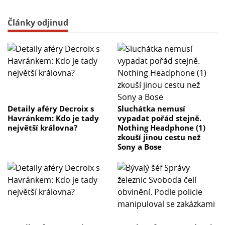
Články odjinud
Detaily aféry Decroix s
Sluchátka nemusí
Havránkem: Kdo je tady
vypadat pořád stejně.
největší královna?
Nothing Headphone (1)
zkouší jinou cestu než
Sony a Bose