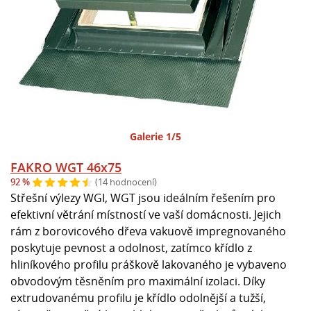
Galerie 1/5
FAKRO WGT 46x75
92 %
(14 hodnocení)
Střešní výlezy WGI, WGT jsou ideálním řešením pro
efektivní větrání místností ve vaší domácnosti. Jejich
rám z borovicového dřeva vakuově impregnovaného
poskytuje pevnost a odolnost, zatímco křídlo z
hliníkového profilu práškově lakovaného je vybaveno
obvodovým těsněním pro maximální izolaci. Díky
extrudovanému profilu je křídlo odolnější a tužší,