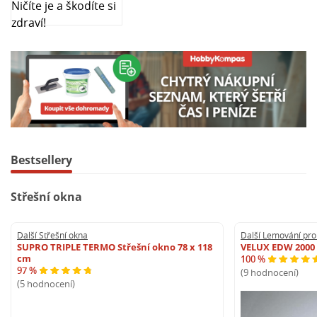
Bestsellery
Střešní okna
Další Střešní okna
Další Lemování pro
SUPRO TRIPLE TERMO Střešní okno 78 x 118
VELUX EDW 2000
cm
100 %
97 %
(9 hodnocení)
(5 hodnocení)