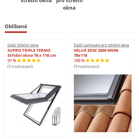
střešní okna
pro střešní
okna
Oblíbené
Další Střešní okna
Další Lemování pro střešní okna
SUPRO TRIPLE TERMO
VELUX EDW 2000 MK06
Střešní okno 78 x 118 cm
78x118
97 %
100 %
(5 hodnocení)
(9 hodnocení)