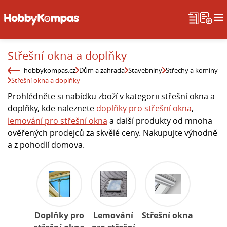
Střešní okna a doplňky
hobbykompas.cz
Dům a zahrada
Stavebniny
Střechy a komíny
Střešní okna a doplňky
Prohlédněte si nabídku zboží v kategorii střešní okna a
doplňky, kde naleznete
doplňky pro střešní okna
,
lemování pro střešní okna
a další produkty od mnoha
ověřených prodejců za skvělé ceny. Nakupujte výhodně
a z pohodlí domova.
Doplňky pro
Lemování
Střešní okna