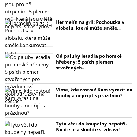
Hermelín na gril: Pochoutka v
alobalu, která může směle...
Od paluby letadla po horské
hřebeny: 5 psích plemen
stvořených...
Víme, kde rostou! Kam vyrazit na
houby a nepřijít s prázdnou?
Tyto věci do koupelny nepatří.
Ničíte je a škodíte si zdraví!