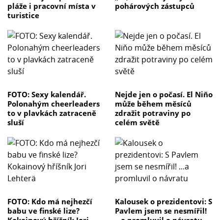
pláže i pracovní místa v
pohárových zástupců
turistice
FOTO: Sexy kalendář.
Nejde jen o počasí. El Niňo
Polonahým cheerleaders
může během měsíců
to v plavkách zatraceně
zdražit potraviny po
sluší
celém světě
FOTO: Kdo má nejhezčí
Kalousek o prezidentovi: S
babu ve finské lize?
Pavlem jsem se nesmířil!