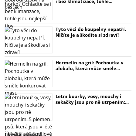
i bez klimatizace, tohle...
Tyto věci do koupelny nepatří.
Ničíte je a škodíte si zdraví!
Hermelín na gril: Pochoutka v
alobalu, která může směle...
Letní bouřky, vosy, mouchy i
sekačky jsou pro ně utrpením:...
Články odjinud