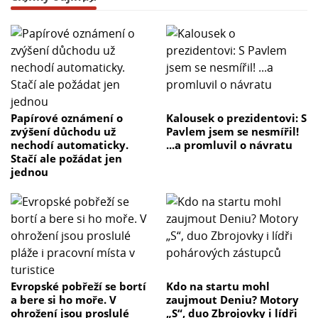
Papírové oznámení o
Kalousek o prezidentovi: S
zvýšení důchodu už
Pavlem jsem se nesmířil!
nechodí automaticky.
...a promluvil o návratu
Stačí ale požádat jen
jednou
Evropské pobřeží se bortí
Kdo na startu mohl
a bere si ho moře. V
zaujmout Deniu? Motory
ohrožení jsou proslulé
„S“, duo Zbrojovky i lídři