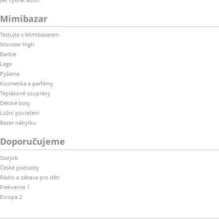
Mimibazar
Testujte s Mimibazarem
Monster High
Barbie
Lego
Pyžama
Kosmetika a parfémy
Teplákové soupravy
Dětské boty
Ložní povlečení
Bazar nábytku
Doporučujeme
Starjob
České podcasty
Rádio a zábava pro děti
Frekvence 1
Evropa 2