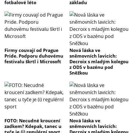
fotbalové léto
základu
Firmy couvají od Prague
Nová láska ve
Pride. Podporu duhovému
sněmovních lavicích:
festivalu škrtl i Microsoft
Decroix s mladým kolegou
z ODS v bazénu pod
Sněžkou
FOTO: Necudné kroucení
Nová láska ve
zadkem? Kdepak, tanec u
sněmovních lavicích:
tyče je (i) regulérní sport
Decroix s mladým kolegou