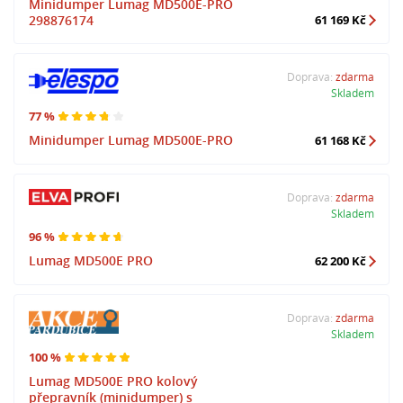
Minidumper Lumag MD500E-PRO
298876174
61 169 Kč
Doprava:
zdarma
Skladem
77 %
Minidumper Lumag MD500E-PRO
61 168 Kč
Doprava:
zdarma
Skladem
96 %
Lumag MD500E PRO
62 200 Kč
Doprava:
zdarma
Skladem
100 %
Lumag MD500E PRO kolový
přepravník (minidumper) s