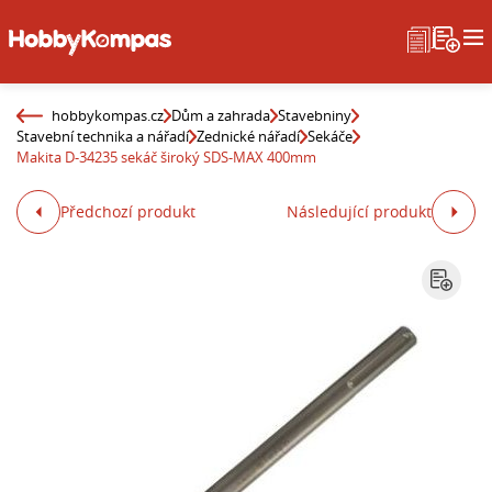
hobbykompas.cz
Dům a zahrada
Stavebniny
Stavební technika a nářadí
Zednické nářadí
Sekáče
Makita D-34235 sekáč široký SDS-MAX 400mm
Předchozí produkt
Následující produkt