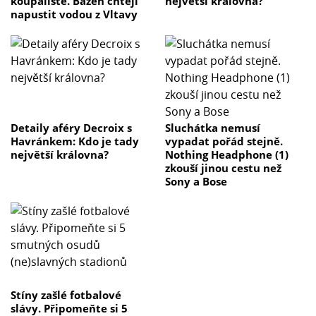
koupaliště. Bazén chtějí
největší královna?
napustit vodou z Vltavy
Detaily aféry Decroix s
Sluchátka nemusí
Havránkem: Kdo je tady
vypadat pořád stejně.
největší královna?
Nothing Headphone (1)
zkouší jinou cestu než
Sony a Bose
Stíny zašlé fotbalové
slávy. Připomeňte si 5