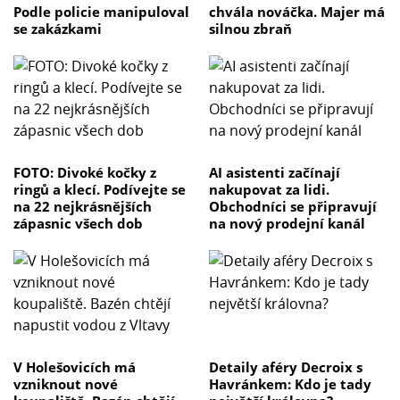
Podle policie manipuloval
chvála nováčka. Majer má
se zakázkami
silnou zbraň
FOTO: Divoké kočky z
AI asistenti začínají
ringů a klecí. Podívejte se
nakupovat za lidi.
na 22 nejkrásnějších
Obchodníci se připravují
zápasnic všech dob
na nový prodejní kanál
V Holešovicích má
Detaily aféry Decroix s
vzniknout nové
Havránkem: Kdo je tady