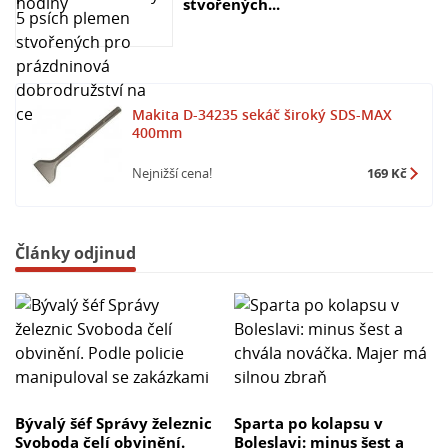
stvořených...
Makita D-34235 sekáč široký SDS-MAX
400mm
Nejnižší cena!
169 Kč
Články odjinud
Bývalý šéf Správy železnic
Sparta po kolapsu v
Svoboda čelí obvinění.
Boleslavi: minus šest a