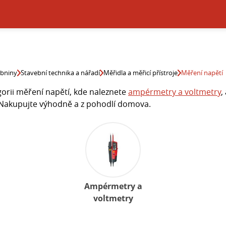
ebniny
Stavební technika a nářadí
Měřidla a měřicí přístroje
Měření napětí
gorii měření napětí, kde naleznete
ampérmetry a voltmetry
,
 Nakupujte výhodně a z pohodlí domova.
Ampérmetry a
voltmetry