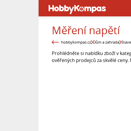
Měření napětí
hobbykompas.cz
Dům a zahrada
Stav
Prohlédněte si nabídku zboží v kate
ověřených prodejců za skvělé ceny.