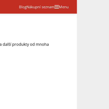
Blog
Nákupní seznam
Menu
 a další produkty od mnoha