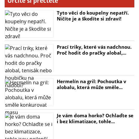
Určitě si přečtěte
Tyto věci do koupelny nepatří.
Ničíte je a škodíte si zdraví!
Prací triky, které vás nadchnou.
Proč hodit do pračky alobal,...
Hermelín na gril: Pochoutka v
alobalu, která může směle...
Je vám doma horko? Ochlaďte se
i bez klimatizace, tohle...