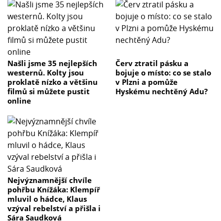
Našli jsme 35 nejlepších
Červ ztratil pásku a
westernů. Kolty jsou
bojuje o místo: co se stalo
proklatě nízko a většinu
v Plzni a pomůže
filmů si můžete pustit
Hyskému nechtěný Adu?
online
Nejvýznamnější chvíle
pohřbu Knížáka: Klempíř
mluvil o hádce, Klaus
vzýval rebelství a přišla i
Sára Saudková