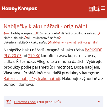
Nabíječky k aku nářadí - originální
hobbykompas.cz
Dům a zahrada
Nářadí pro dílnu a zahradu
Nářadí do dílny
Akumulátorové nářadí
Baterie a nabíječky k aku nářadí
Nabíječky k aku nářadí - originální
Nabíječky k aku nářadí - originální, jako třeba
PARKSIDE
PLG 20 C3
od
279 Kč
koupíte u www.kupsitolevne.cz,
Lidl.cz, Říšesnů.cz, Allegro.cz a mnoha dalších. Vybírejte
produkty podle parametrů: Hmotnost, Doba nabíjení,
Vlastnosti. Prohlédněte si i další produkty v kategorii:
Baterie a nabíječky k aku nářadí
. Nakupujte výhodně a z
pohodlí domova.
Filtrovat zboží
(700 produktů)