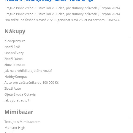
Prague Pride vrcholí: Tisíce lidí v ulicích, jde duhový průvod! (8. srpna 2026)
Prague Pride vrcholí: Tisíce lidí v ulicích, jde duhový průvod! (8. srpna 2026)
Hra světel na fasádě slavné vily: Tugendhat slaví 25 let na seznamu UNESCO
Nákupy
hledejceny.cz
Zboží Živě
Osobní vozy
Zboží Dáma
zbozi.blesk.cz
Jak na prohlídku ojetého vozu?
HobbyKompas
Auto pro začátečníka do 100 000 Kč
Zboží Auto
Ojetá Škoda Octavia
Jak vybrat auto?
Mimibazar
Testujte s Mimibazarem
Monster High