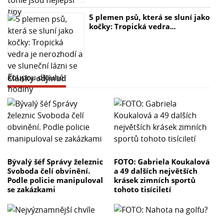
5 plemen psů, která se sluní jako
kočky: Tropická vedra...
Články odjinud
Bývalý šéf Správy železnic
FOTO: Gabriela Koukalová
Svoboda čelí obvinění.
a 49 dalších největších
Podle policie manipuloval
krásek zimních sportů
se zakázkami
tohoto tisíciletí