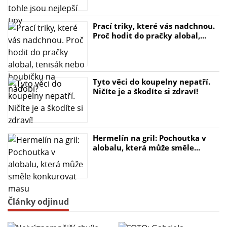
Prací triky, které vás nadchnou.
Proč hodit do pračky alobal,...
Tyto věci do koupelny nepatří.
Ničíte je a škodíte si zdraví!
Hermelín na gril: Pochoutka v
alobalu, která může směle...
Články odjinud