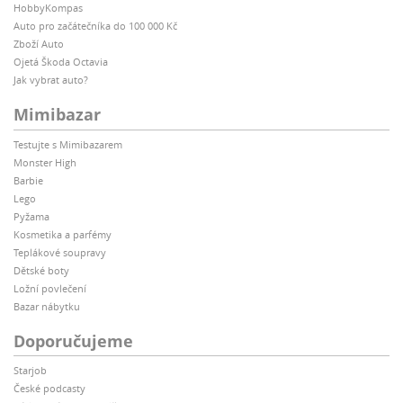
HobbyKompas
Auto pro začátečníka do 100 000 Kč
Zboží Auto
Ojetá Škoda Octavia
Jak vybrat auto?
Mimibazar
Testujte s Mimibazarem
Monster High
Barbie
Lego
Pyžama
Kosmetika a parfémy
Teplákové soupravy
Dětské boty
Ložní povlečení
Bazar nábytku
Doporučujeme
Starjob
České podcasty