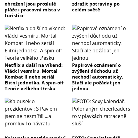
ohrožení jsou proslulé
zdražit potraviny po
pláže i pracovní místa v
celém světě
turistice
Netflix a další na víkend:
Papírové oznámení o
Vládci vesmíru, Mortal
zvýšení důchodu už
Kombat II nebo seriál
nechodí automaticky.
Elitní jednotka. A spin-off
Stačí ale požádat jen
Teorie velkého třesku
jednou
Kalousek o prezidentovi: S
FOTO: Sexy kalendář.