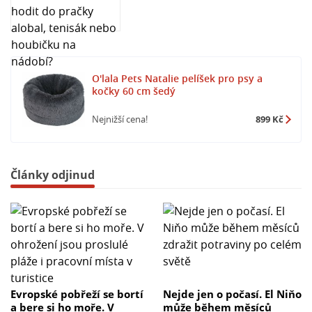
O'lala Pets Natalie pelíšek pro psy a
kočky 60 cm šedý
Nejnižší cena!
899 Kč
Články odjinud
Evropské pobřeží se bortí
Nejde jen o počasí. El Niňo
a bere si ho moře. V
může během měsíců