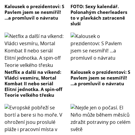
Kalousek o prezidentovi: S
FOTO: Sexy kalendář.
Pavlem jsem se nesmířil!
Polonahým cheerleaders
...a promluvil o návratu
to v plavkách zatraceně
sluší
Netflix a další na víkend:
Kalousek o prezidentovi: S
Vládci vesmíru, Mortal
Pavlem jsem se nesmířil!
Kombat II nebo seriál
...a promluvil o návratu
Elitní jednotka. A spin-off
Teorie velkého třesku