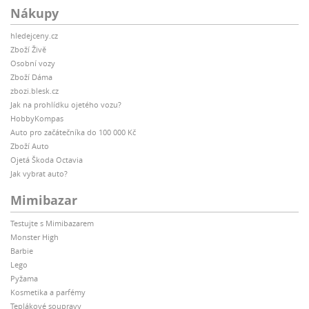
Nákupy
hledejceny.cz
Zboží Živě
Osobní vozy
Zboží Dáma
zbozi.blesk.cz
Jak na prohlídku ojetého vozu?
HobbyKompas
Auto pro začátečníka do 100 000 Kč
Zboží Auto
Ojetá Škoda Octavia
Jak vybrat auto?
Mimibazar
Testujte s Mimibazarem
Monster High
Barbie
Lego
Pyžama
Kosmetika a parfémy
Teplákové soupravy