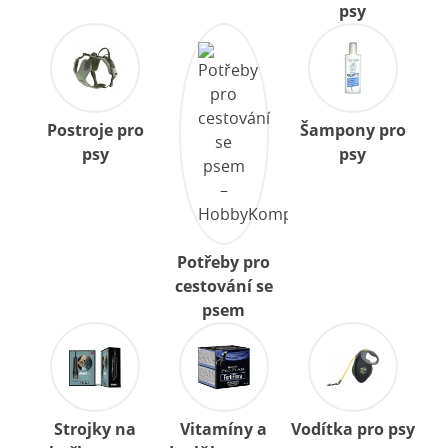
psy
Postroje pro
Šampony pro
psy
psy
Potřeby pro
cestování se
psem
Strojky na
Vitamíny a
Vodítka pro psy