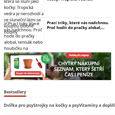
Prací triky, které vás nadchnou.
Proč hodit do pračky alobal,...
Bestsellery
Dvířka pro psy
Strojky na kočky a psy
Vitamíny a doplň