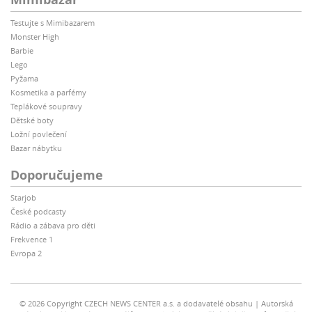
Testujte s Mimibazarem
Monster High
Barbie
Lego
Pyžama
Kosmetika a parfémy
Teplákové soupravy
Dětské boty
Ložní povlečení
Bazar nábytku
Doporučujeme
Starjob
České podcasty
Rádio a zábava pro děti
Frekvence 1
Evropa 2
© 2026 Copyright CZECH NEWS CENTER a.s. a dodavatelé obsahu
Autorská