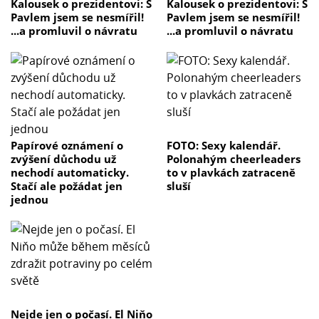
Kalousek o prezidentovi: S
Kalousek o prezidentovi: S
Pavlem jsem se nesmířil!
Pavlem jsem se nesmířil!
...a promluvil o návratu
...a promluvil o návratu
Papírové oznámení o
FOTO: Sexy kalendář.
zvýšení důchodu už
Polonahým cheerleaders
nechodí automaticky.
to v plavkách zatraceně
Stačí ale požádat jen
sluší
jednou
Nejde jen o počasí. El Niňo