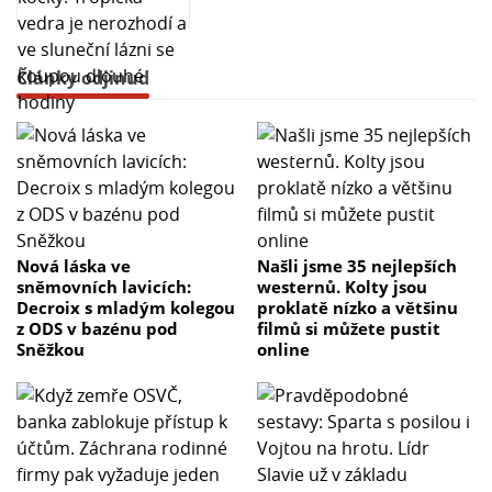
Články odjinud
Nová láska ve
Našli jsme 35 nejlepších
sněmovních lavicích:
westernů. Kolty jsou
Decroix s mladým kolegou
proklatě nízko a většinu
z ODS v bazénu pod
filmů si můžete pustit
Sněžkou
online