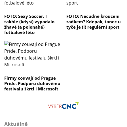
FOTO: Sexy Soccer. I
FOTO: Necudné kroucení
takhle (kdysi) vypadalo
zadkem? Kdepak, tanec u
žhavé (a polonahé)
tyče je (i) regulérní sport
fotbalové léto
Firmy couvají od Prague
Pride. Podporu duhovému
festivalu škrtl i Microsoft
VÝBĚR
Aktuálně