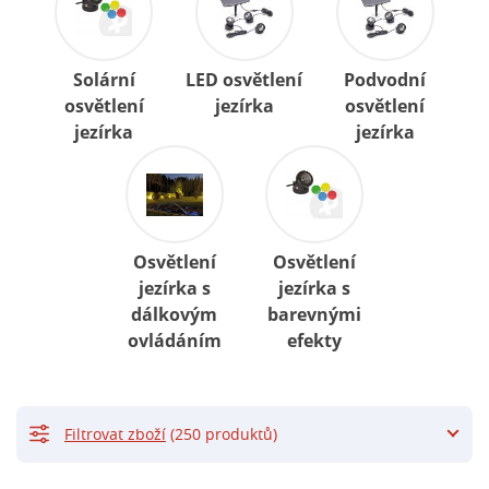
Solární
LED osvětlení
Podvodní
osvětlení
jezírka
osvětlení
jezírka
jezírka
Osvětlení
Osvětlení
jezírka s
jezírka s
dálkovým
barevnými
ovládáním
efekty
Filtrovat zboží
(250 produktů)