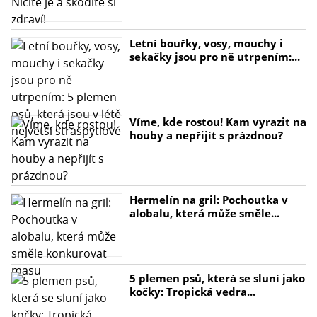
Letní bouřky, vosy, mouchy i
sekačky jsou pro ně utrpením:...
Víme, kde rostou! Kam vyrazit na
houby a nepřijít s prázdnou?
Hermelín na gril: Pochoutka v
alobalu, která může směle...
5 plemen psů, která se sluní jako
kočky: Tropická vedra...