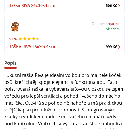
Taška RIVA 26x30x45cm
506 Kč
Doprava:
zdarma
Skladem
93 %
TAŠKA RIVA 26x30x45cm
999 Kč
Popis
Luxusní taška Riva je ideální volbou pro majitele koček i
psů, kteří chtějí spojit eleganci s funkcionalitou. Tato
polstrovaná taška je vybavena síťovou vložkou se zipem
vpředu pro lepší ventilaci a pohodlí vašeho domácího
mazlíčka. Otevírá se pohodlně nahoře a má praktickou
vnější kapsu pro uložení drobností. S integrovaným
krátkým vodítkem budete mít vašeho chlupáče vždy
pod kontrolou. Vnitřní flísový potah zajišťuje pohodlí a