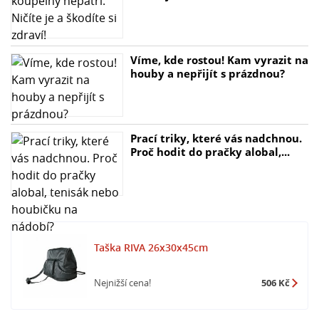
Víme, kde rostou! Kam vyrazit na
houby a nepřijít s prázdnou?
Prací triky, které vás nadchnou.
Proč hodit do pračky alobal,...
Taška RIVA 26x30x45cm
Nejnižší cena!
506 Kč