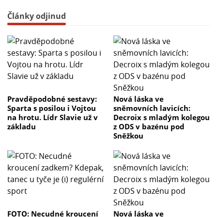
Články odjinud
Pravděpodobné sestavy:
Nová láska ve
Sparta s posilou i Vojtou
sněmovních lavicích:
na hrotu. Lídr Slavie už v
Decroix s mladým kolegou
základu
z ODS v bazénu pod
Sněžkou
FOTO: Necudné kroucení
Nová láska ve