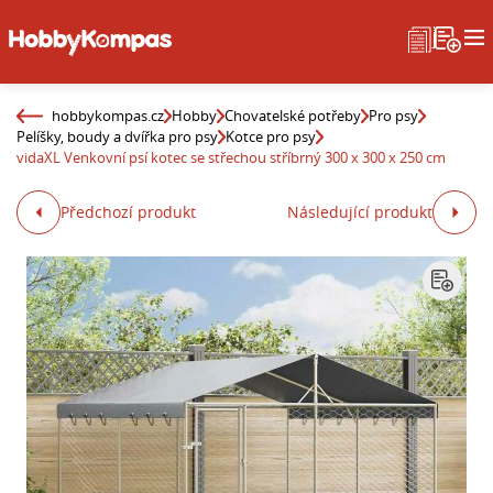
hobbykompas.cz
Hobby
Chovatelské potřeby
Pro psy
Pelíšky, boudy a dvířka pro psy
Kotce pro psy
vidaXL Venkovní psí kotec se střechou stříbrný 300 x 300 x 250 cm
Předchozí produkt
Následující produkt