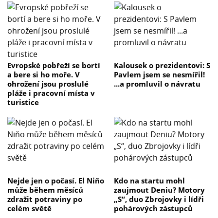
Evropské pobřeží se bortí
Kalousek o prezidentovi: S
a bere si ho moře. V
Pavlem jsem se nesmířil!
ohrožení jsou proslulé
...a promluvil o návratu
pláže i pracovní místa v
turistice
Nejde jen o počasí. El Niňo
Kdo na startu mohl
může během měsíců
zaujmout Deniu? Motory
zdražit potraviny po
„S“, duo Zbrojovky i lídři
celém světě
pohárových zástupců