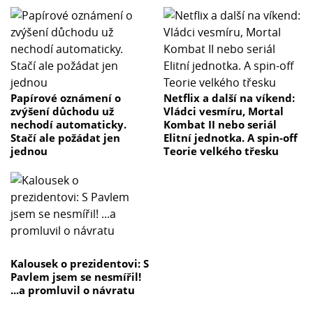
Papírové oznámení o
Netflix a další na víkend:
zvýšení důchodu už
Vládci vesmíru, Mortal
nechodí automaticky.
Kombat II nebo seriál
Stačí ale požádat jen
Elitní jednotka. A spin-off
jednou
Teorie velkého třesku
Kalousek o prezidentovi: S
Pavlem jsem se nesmířil!
...a promluvil o návratu