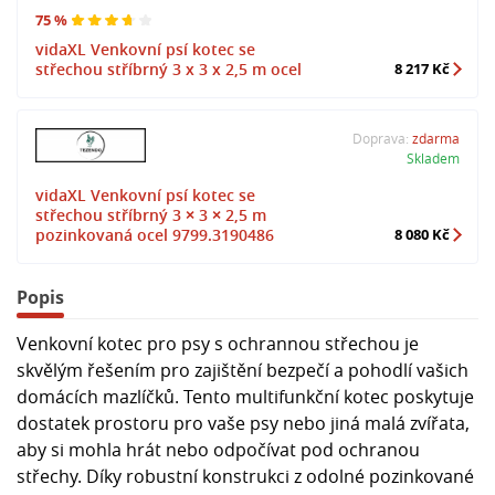
75 %
vidaXL Venkovní psí kotec se
střechou stříbrný 3 x 3 x 2,5 m ocel
8 217 Kč
Doprava:
zdarma
Skladem
vidaXL Venkovní psí kotec se
střechou stříbrný 3 × 3 × 2,5 m
pozinkovaná ocel 9799.3190486
8 080 Kč
Popis
Venkovní kotec pro psy s ochrannou střechou je
skvělým řešením pro zajištění bezpečí a pohodlí vašich
domácích mazlíčků. Tento multifunkční kotec poskytuje
dostatek prostoru pro vaše psy nebo jiná malá zvířata,
aby si mohla hrát nebo odpočívat pod ochranou
střechy. Díky robustní konstrukci z odolné pozinkované