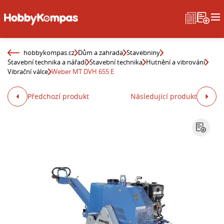
hobbykompas.cz
Dům a zahrada
Stavebniny
Stavební technika a nářadí
Stavební technika
Hutnění a vibrování
Vibrační válce
Weber MT DVH 655 E
Předchozí produkt
Následující produkt