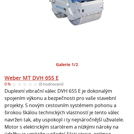
Galerie 1/2
Weber MT DVH 655 E
0 %
(0 hodnocení)
Duplexní vibrační válec DVH 655 E je dokonalým
spojením výkonu a bezpečnosti pro vaše stavební
projekty. S novým cestovním systémem pohonu a
širokou škálou technických vlastností je tento válec
navržen tak, aby uspokojil i ty nejnáročnější uživatele.
Motor s elektrickým startérem a nízkými nároky na
údržbu je umístěn v přední části stroje, zatímco