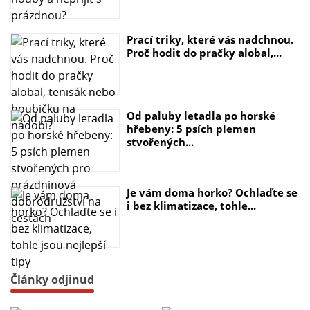
Prací triky, které vás nadchnou.
Proč hodit do pračky alobal,...
Od paluby letadla po horské
hřebeny: 5 psích plemen
stvořených...
Je vám doma horko? Ochlaďte se
i bez klimatizace, tohle...
Články odjinud