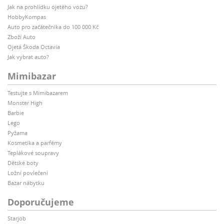
Jak na prohlídku ojetého vozu?
HobbyKompas
Auto pro začátečníka do 100 000 Kč
Zboží Auto
Ojetá Škoda Octavia
Jak vybrat auto?
Mimibazar
Testujte s Mimibazarem
Monster High
Barbie
Lego
Pyžama
Kosmetika a parfémy
Teplákové soupravy
Dětské boty
Ložní povlečení
Bazar nábytku
Doporučujeme
Starjob