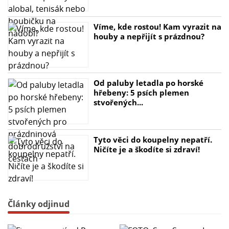
Víme, kde rostou! Kam vyrazit na
houby a nepřijít s prázdnou?
Od paluby letadla po horské
hřebeny: 5 psích plemen
stvořených...
Tyto věci do koupelny nepatří.
Ničíte je a škodíte si zdraví!
Články odjinud