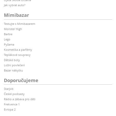
Jak vybrat auto?
Mimibazar
Testujte s Mimibazarem
Monster High
Barbie
Lego
Pyžama
Kosmetika a parfémy
Teplákové soupravy
Dětské boty
Ložní povlečení
Bazar nábytku
Doporučujeme
Starjob
České podcasty
Rádio a zábava pro děti
Frekvence 1
Evropa 2