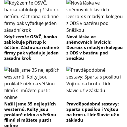
Když zemře OSVČ, banka
Nová láska ve
zablokuje přístup k
sněmovních lavicích:
účtům. Záchrana rodinné
Decroix s mladým kolegou
firmy pak vyžaduje jeden
z ODS v bazénu pod
zásadní krok
Sněžkou
Našli jsme 35 nejlepších
Pravděpodobné sestavy:
westernů. Kolty jsou
Sparta s posilou i Vojtou
proklatě nízko a většinu
na hrotu. Lídr Slavie už v
filmů si můžete pustit
základu
online