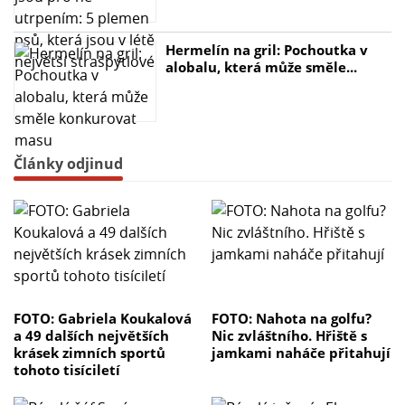
Hermelín na gril: Pochoutka v
alobalu, která může směle...
Články odjinud
FOTO: Gabriela Koukalová
FOTO: Nahota na golfu?
a 49 dalších největších
Nic zvláštního. Hřiště s
krásek zimních sportů
jamkami naháče přitahují
tohoto tisíciletí