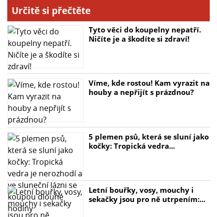
Určitě si přečtěte
Tyto věci do koupelny nepatří.
Ničíte je a škodíte si zdraví!
Víme, kde rostou! Kam vyrazit na
houby a nepřijít s prázdnou?
5 plemen psů, která se sluní jako
kočky: Tropická vedra...
Letní bouřky, vosy, mouchy i
sekačky jsou pro ně utrpením:...