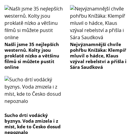
Našli jsme 35 nejlepších
Nejvýznamnější chvíle
westernů. Kolty jsou
pohřbu Knížáka: Klempíř
proklatě nízko a většinu
mluvil o hádce, Klaus
filmů si můžete pustit
vzýval rebelství a přišla i
online
Sára Saudková
Sucho drtí vodácký
byznys. Voda zmizela i z
míst, kde to Česko dosud
nepoznalo