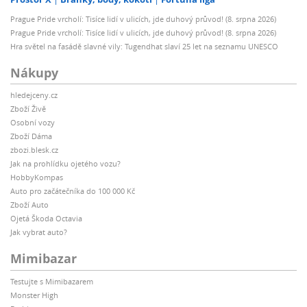
Prague Pride vrcholí: Tisíce lidí v ulicích, jde duhový průvod! (8. srpna 2026)
Prague Pride vrcholí: Tisíce lidí v ulicích, jde duhový průvod! (8. srpna 2026)
Hra světel na fasádě slavné vily: Tugendhat slaví 25 let na seznamu UNESCO
Nákupy
hledejceny.cz
Zboží Živě
Osobní vozy
Zboží Dáma
zbozi.blesk.cz
Jak na prohlídku ojetého vozu?
HobbyKompas
Auto pro začátečníka do 100 000 Kč
Zboží Auto
Ojetá Škoda Octavia
Jak vybrat auto?
Mimibazar
Testujte s Mimibazarem
Monster High