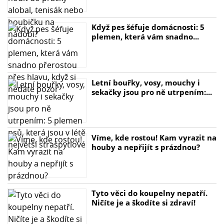
Když pes šéfuje domácnosti: 5
plemen, která vám snadno...
Letní bouřky, vosy, mouchy i
sekačky jsou pro ně utrpením:...
Víme, kde rostou! Kam vyrazit na
houby a nepřijít s prázdnou?
Tyto věci do koupelny nepatří.
Ničíte je a škodíte si zdraví!