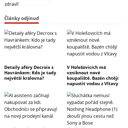
Články odjinud
Detaily aféry Decroix s
V Holešovicích má
Havránkem: Kdo je tady
vzniknout nové
největší královna?
koupaliště. Bazén chtějí
napustit vodou z Vltavy