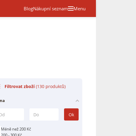
Blog
Nákupní seznam
Menu
Filtrovat zboží
(130 produktů)
na
Ok
Méně než 200 Kč
200 - 300 Kč