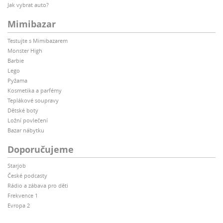
Jak vybrat auto?
Mimibazar
Testujte s Mimibazarem
Monster High
Barbie
Lego
Pyžama
Kosmetika a parfémy
Teplákové soupravy
Dětské boty
Ložní povlečení
Bazar nábytku
Doporučujeme
Starjob
České podcasty
Rádio a zábava pro děti
Frekvence 1
Evropa 2