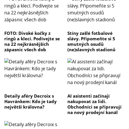
FOTO: Divoké kočky z
Stíny zašlé fotbalové
ringů a klecí. Podívejte se
slávy. Připomeňte si 5
na 22 nejkrásnějších
smutných osudů
zápasnic všech dob
(ne)slavných stadionů
Detaily aféry Decroix s
AI asistenti začínají
Havránkem: Kdo je tady
nakupovat za lidi.
největší královna?
Obchodníci se připravují
na nový prodejní kanál