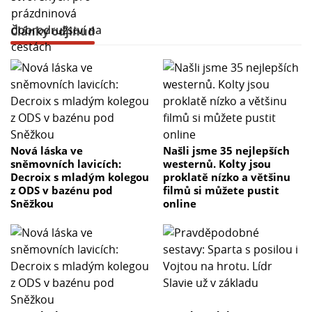
Články odjinud
Nová láska ve
Našli jsme 35 nejlepších
sněmovních lavicích:
westernů. Kolty jsou
Decroix s mladým kolegou
proklatě nízko a většinu
z ODS v bazénu pod
filmů si můžete pustit
Sněžkou
online