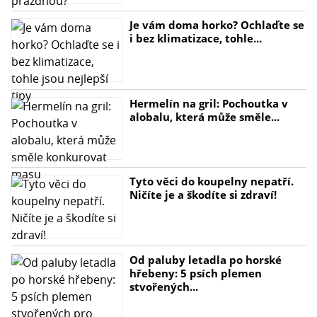
Je vám doma horko? Ochlaďte se
i bez klimatizace, tohle...
Hermelín na gril: Pochoutka v
alobalu, která může směle...
Tyto věci do koupelny nepatří.
Ničíte je a škodíte si zdraví!
Od paluby letadla po horské
hřebeny: 5 psích plemen
stvořených...