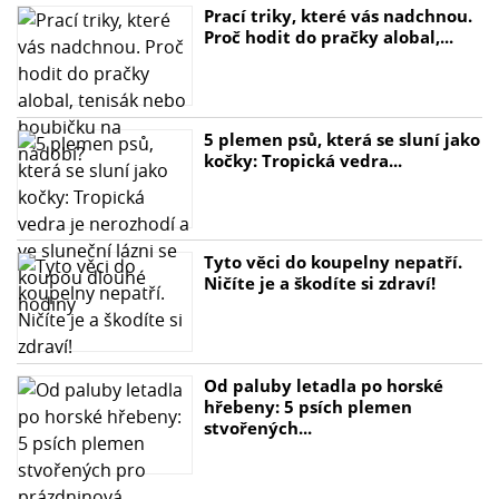
Prací triky, které vás nadchnou.
Proč hodit do pračky alobal,...
5 plemen psů, která se sluní jako
kočky: Tropická vedra...
Tyto věci do koupelny nepatří.
Ničíte je a škodíte si zdraví!
Od paluby letadla po horské
hřebeny: 5 psích plemen
stvořených...