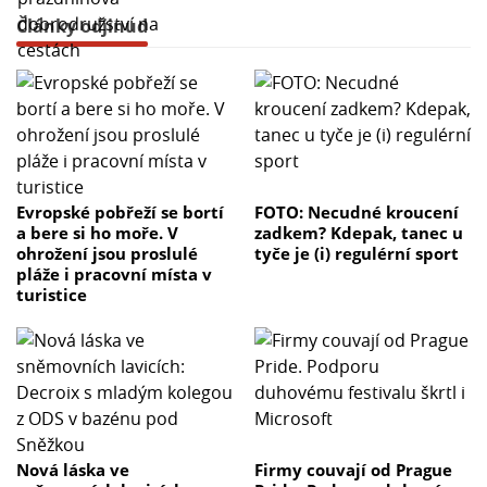
Články odjinud
Evropské pobřeží se bortí
FOTO: Necudné kroucení
a bere si ho moře. V
zadkem? Kdepak, tanec u
ohrožení jsou proslulé
tyče je (i) regulérní sport
pláže i pracovní místa v
turistice
Nová láska ve
Firmy couvají od Prague