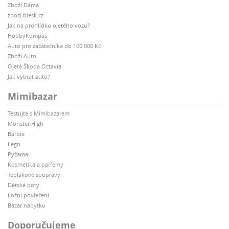
Zboží Dáma
zbozi.blesk.cz
Jak na prohlídku ojetého vozu?
HobbyKompas
Auto pro začátečníka do 100 000 Kč
Zboží Auto
Ojetá Škoda Octavia
Jak vybrat auto?
Mimibazar
Testujte s Mimibazarem
Monster High
Barbie
Lego
Pyžama
Kosmetika a parfémy
Teplákové soupravy
Dětské boty
Ložní povlečení
Bazar nábytku
Doporučujeme