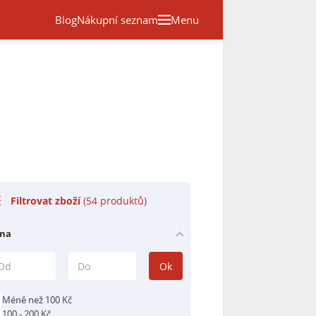
Blog
Nákupní seznam
Menu
Filtrovat zboží
(54 produktů)
na
Ok
Méně než 100 Kč
100 - 200 Kč