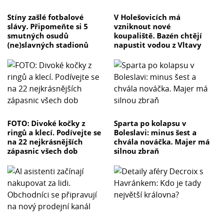
Stíny zašlé fotbalové
V Holešovicích má
slávy. Připomeňte si 5
vzniknout nové
smutných osudů
koupaliště. Bazén chtějí
(ne)slavných stadionů
napustit vodou z Vltavy
FOTO: Divoké kočky z
Sparta po kolapsu v
ringů a klecí. Podívejte se
Boleslavi: minus šest a
na 22 nejkrásnějších
chvála nováčka. Majer má
zápasnic všech dob
silnou zbraň