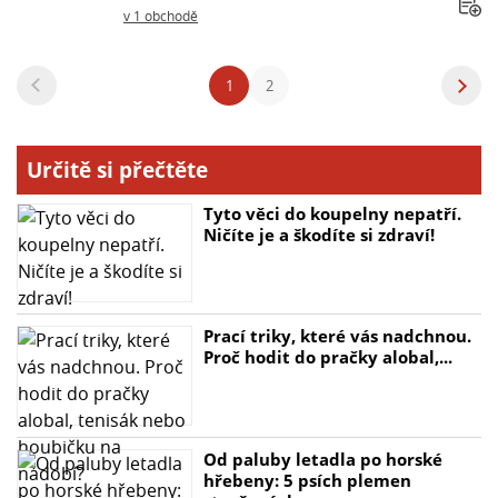
v 1 obchodě
1
2
Určitě si přečtěte
Tyto věci do koupelny nepatří.
Ničíte je a škodíte si zdraví!
Prací triky, které vás nadchnou.
Proč hodit do pračky alobal,...
Od paluby letadla po horské
hřebeny: 5 psích plemen