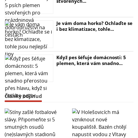
stvořených...
Je vám doma horko? Ochlaďte se
i bez klimatizace, tohle...
Když pes šéfuje domácnosti: 5
plemen, která vám snadno...
Články odjinud