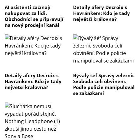
AI asistenti začínají
Detaily aféry Decroix s
nakupovat za lidi.
Havránkem: Kdo je tady
Obchodníci se připravují
největší královna?
na nový prodejní kanál
Detaily aféry Decroix s
Bývalý šéf Správy železnic
Havránkem: Kdo je tady
Svoboda čelí obvinění.
největší královna?
Podle policie manipuloval
se zakázkami