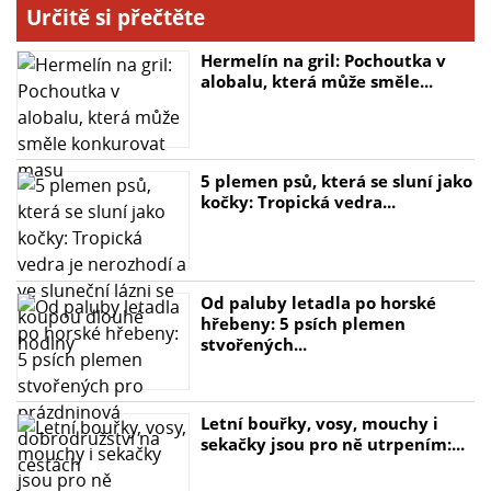
Určitě si přečtěte
Hermelín na gril: Pochoutka v
alobalu, která může směle...
5 plemen psů, která se sluní jako
kočky: Tropická vedra...
Od paluby letadla po horské
hřebeny: 5 psích plemen
stvořených...
Letní bouřky, vosy, mouchy i
sekačky jsou pro ně utrpením:...