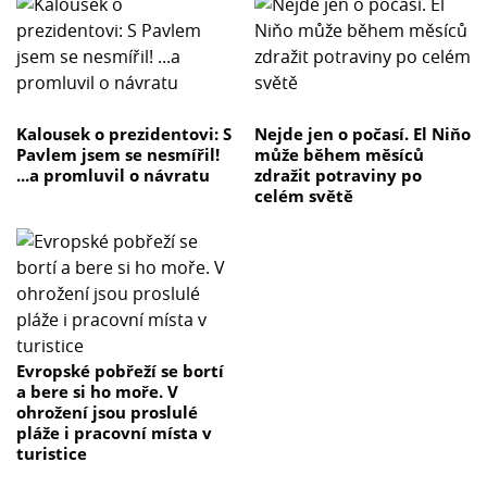
Kalousek o prezidentovi: S
Nejde jen o počasí. El Niňo
Pavlem jsem se nesmířil!
může během měsíců
...a promluvil o návratu
zdražit potraviny po
celém světě
Evropské pobřeží se bortí
a bere si ho moře. V
ohrožení jsou proslulé
pláže i pracovní místa v
turistice