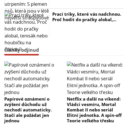
Prací triky, které vás nadchnou.
Proč hodit do pračky alobal,...
Články odjinud
Papírové oznámení o
Netflix a další na víkend:
zvýšení důchodu už
Vládci vesmíru, Mortal
nechodí automaticky.
Kombat II nebo seriál
Stačí ale požádat jen
Elitní jednotka. A spin-off
jednou
Teorie velkého třesku