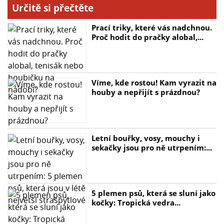
Určitě si přečtěte
Prací triky, které vás nadchnou.
Proč hodit do pračky alobal,...
Víme, kde rostou! Kam vyrazit na
houby a nepřijít s prázdnou?
Letní bouřky, vosy, mouchy i
sekačky jsou pro ně utrpením:...
5 plemen psů, která se sluní jako
kočky: Tropická vedra...