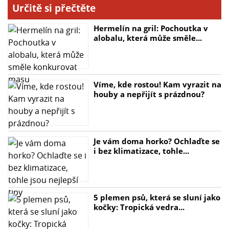
Určitě si přečtěte
Hermelín na gril: Pochoutka v
alobalu, která může směle...
Víme, kde rostou! Kam vyrazit na
houby a nepřijít s prázdnou?
Je vám doma horko? Ochlaďte se
i bez klimatizace, tohle...
5 plemen psů, která se sluní jako
kočky: Tropická vedra...