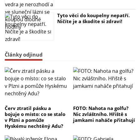
Tyto věci do koupelny nepatří.
Ničíte je a škodíte si zdraví!
Články odjinud
Červ ztratil pásku a
FOTO: Nahota na golfu?
bojuje o místo: co se stalo
Nic zvláštního. Hřiště s
v Plzni a pomůže
jamkami naháče přitahují
Hyskému nechtěný Adu?