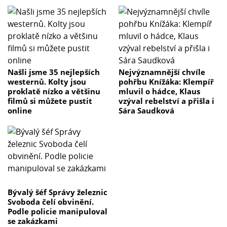
Našli jsme 35 nejlepších
Nejvýznamnější chvíle
westernů. Kolty jsou
pohřbu Knížáka: Klempíř
proklatě nízko a většinu
mluvil o hádce, Klaus
filmů si můžete pustit
vzýval rebelství a přišla i
online
Sára Saudková
Bývalý šéf Správy železnic
Svoboda čelí obvinění.
Podle policie manipuloval
se zakázkami