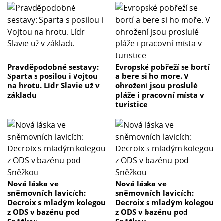
Pravděpodobné sestavy:
Evropské pobřeží se bortí
Sparta s posilou i Vojtou
a bere si ho moře. V
na hrotu. Lídr Slavie už v
ohrožení jsou proslulé
základu
pláže i pracovní místa v
turistice
Nová láska ve
Nová láska ve
sněmovních lavicích:
sněmovních lavicích:
Decroix s mladým kolegou
Decroix s mladým kolegou
z ODS v bazénu pod
z ODS v bazénu pod