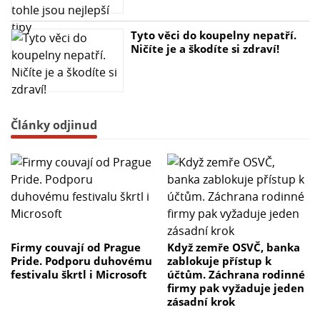
Tyto věci do koupelny nepatří.
Ničíte je a škodíte si zdraví!
Články odjinud
Firmy couvají od Prague
Když zemře OSVČ, banka
Pride. Podporu duhovému
zablokuje přístup k
festivalu škrtl i Microsoft
účtům. Záchrana rodinné
firmy pak vyžaduje jeden
zásadní krok