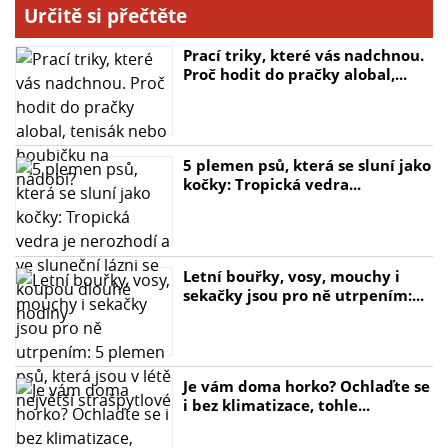
Určitě si přečtěte
Prací triky, které vás nadchnou.
Proč hodit do pračky alobal,...
5 plemen psů, která se sluní jako
kočky: Tropická vedra...
Letní bouřky, vosy, mouchy i
sekačky jsou pro ně utrpením:...
Je vám doma horko? Ochlaďte se
i bez klimatizace, tohle...